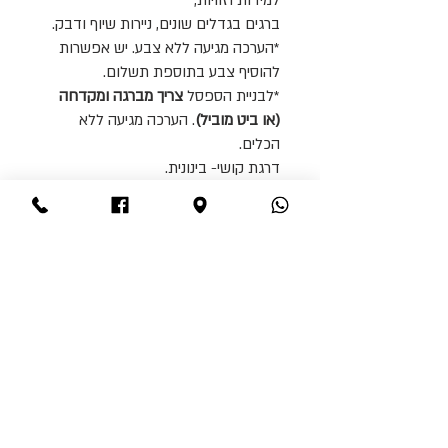
ברגים בגדלים שונים, ניירות שיוף ודבק.
*הערכה מגיעה ללא צבע. יש אפשרות
להוסיף צבע בתוספת תשלום.
*לבניית הספסל
צריך מברגה ומקדחה
(או ביט מוביל)
. הערכה מגיעה ללא
הכלים.
דרגת קושי- בינונית.
*לבניית השולחן
צריך מברגה ומקדחה
.
הערכה מגיעה ללא הכלים.
דרגת קושי- קלה.
*הערכה מגיעה ללא צבע.
*יש אפשרות להזמין שולחן פיקניק בנוי
ומוכן, ללא צבע. בעלות של 1200 ש"ח
*יש אפשרות להזמין באורך שונה
*הובלה מיוחדת בעלות 400 ש"ח