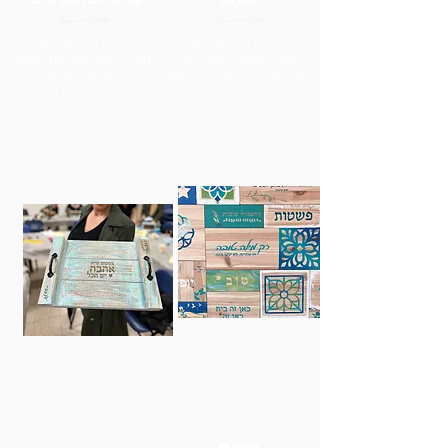
מתוך מגוון רחב של מוצרים,
מתוך מגוון רחב של שבלונות,
תוכלו לבחור איזה רהיט
תוכלו ליצור לכם את השלט
תרצו לבנות בעצמכם בעזרת
המיוחד שלכם.
כלי העבודה שאותם תכירו
בסדנא נלמד מגוון טכניקות
בסדנא.
צביעה.