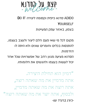
ADIDO סדנא כייפית וקסומה ליצירה
T
I
O
D
Y
OURSELF
בצפון, באזור עמק המעיינות
מקום לכל מי שאי פעם חלם ליצור ולעצב בעצמו,
להתנסות בכלים וחומרים שונים ולא היתה לו
הזדמנות.
הסדנא מציעה מגוון רחב של אפשרויות שכל אחד
יכול לעשות בעצמו ולהגשים את חלומותיו.
"דמיון הוא תחילת היצירה.
אתה מדמיין את מה שאתה רוצה,
אתה רוצה את מה שאתה מדמיין,
ולבסוף, אתה יוצר את מה שאתה רוצה"
-ג'ורג ברנרד שו-