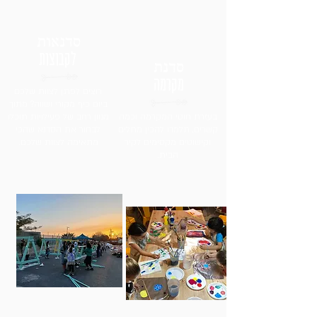
סדנאות
לקבוצות
סדנת
מקרמה
רוצים לפרגן לצוות שלכם
ביום כיף מקורי ושווה? מתוך
בעזרת חוטי המקרמה וכמה
מגוון רחב של פעילויות תוכלו
קשרים, תלמדו להכין מתלים
לבחור את הסדנא שהכי
וקישוטים מקסימים לקיר
מתאימה לצוות שלכם.
הבית.